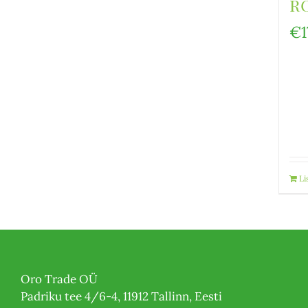
r
€
Li
Oro Trade OÜ
Padriku tee 4/6-4, 11912 Tallinn, Eesti