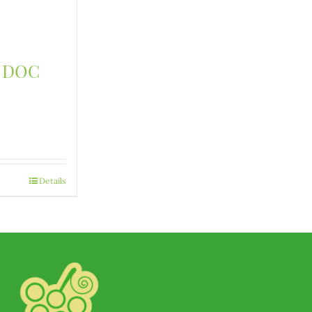
 DOC
Details