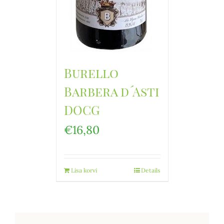
Burello
Barbera d´Asti
DOCG
€
16,80
Lisa korvi
Details