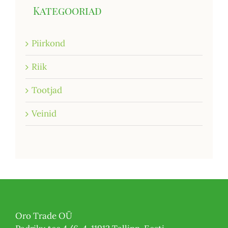
Kategooriad
Piirkond
Riik
Tootjad
Veinid
Oro Trade OÜ