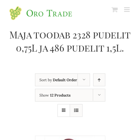
Maja toodab 2328 pudelit
0,75L ja 486 pudelit 1,5L.
Sort by
Default Order
Show
12 Products