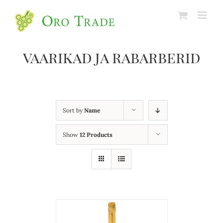
vaarikad ja rabarberid
Sort by
Name
Show
12 Products