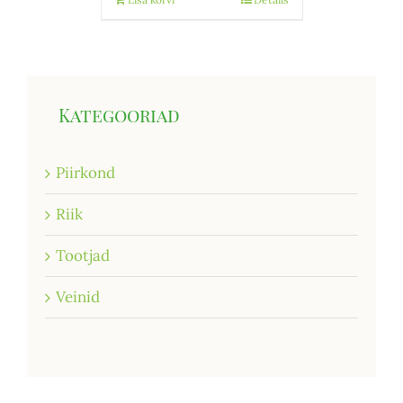
Kategooriad
Piirkond
Riik
Tootjad
Veinid