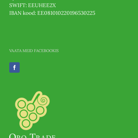
SWIFT: EEUHEE2X
IBAN kood: EE081010220196530225
VAATA MEID FACEBOOKIS