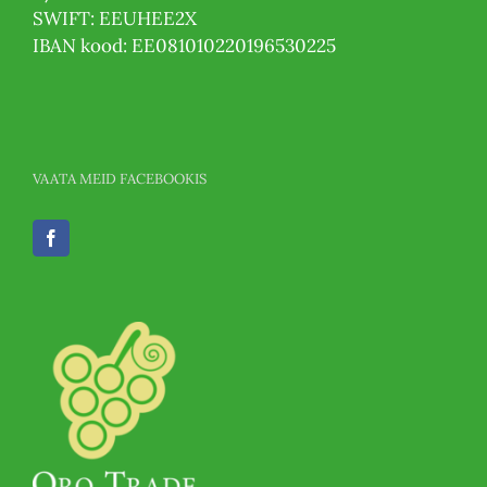
SWIFT: EEUHEE2X
IBAN kood: EE081010220196530225
VAATA MEID FACEBOOKIS