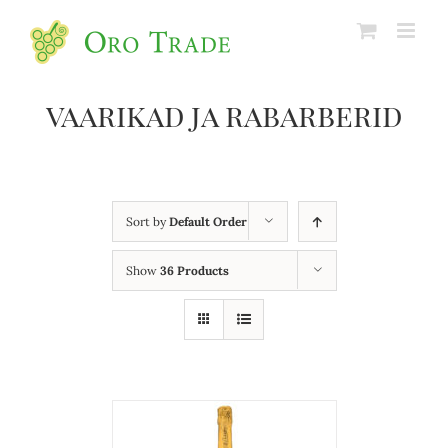
vaarikad ja rabarberid
Sort by
Default Order
Show
36 Products