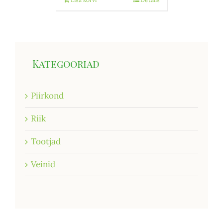
Kategooriad
Piirkond
Riik
Tootjad
Veinid