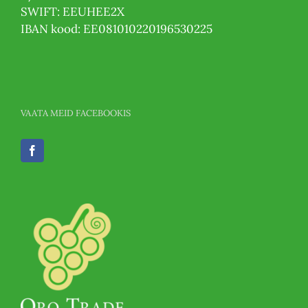
SWIFT: EEUHEE2X
IBAN kood: EE081010220196530225
VAATA MEID FACEBOOKIS