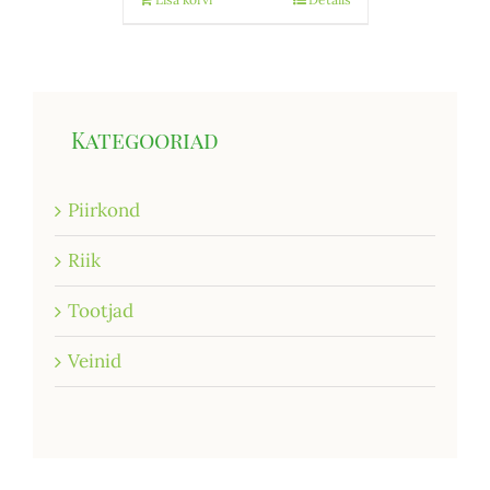
Kategooriad
Piirkond
Riik
Tootjad
Veinid