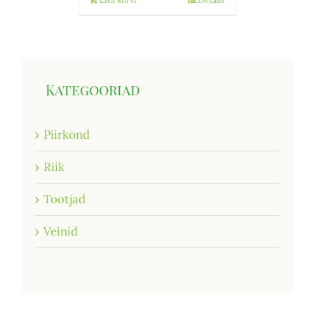
Kategooriad
Piirkond
Riik
Tootjad
Veinid