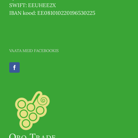
SWIFT: EEUHEE2X
IBAN kood: EE081010220196530225
VAATA MEID FACEBOOKIS