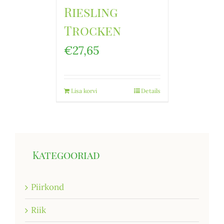
Riesling
Trocken
€
27,65
Lisa korvi
Details
Kategooriad
Piirkond
Riik