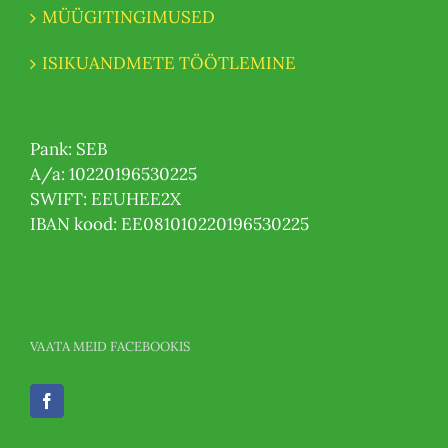
MÜÜGITINGIMUSED
ISIKUANDMETE TÖÖTLEMINE
Pank: SEB
A/a: 10220196530225
SWIFT: EEUHEE2X
IBAN kood: EE081010220196530225
VAATA MEID FACEBOOKIS