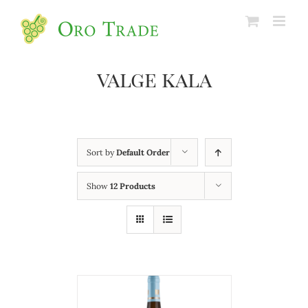
valge kala
Sort by
Default Order
Show
12 Products