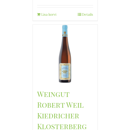
Lisa korvi
Details
Weingut
Robert Weil
Kiedricher
Klosterberg