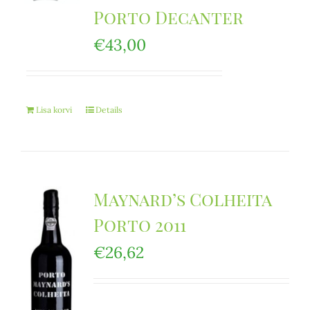
Porto Decanter
€
43,00
Lisa korvi
Details
Maynard’s Colheita
Porto 2011
€
26,62