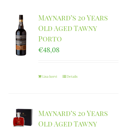
Maynard’s 20 Years
Old Aged Tawny
Porto
€
48,08
Lisa korvi
Details
Maynard’s 20 Years
Old Aged Tawny