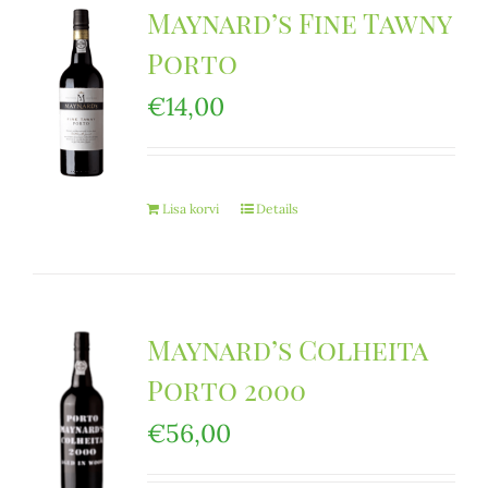
Maynard’s Fine Tawny
Porto
€
14,00
Lisa korvi
Details
Maynard’s Colheita
Porto 2000
€
56,00