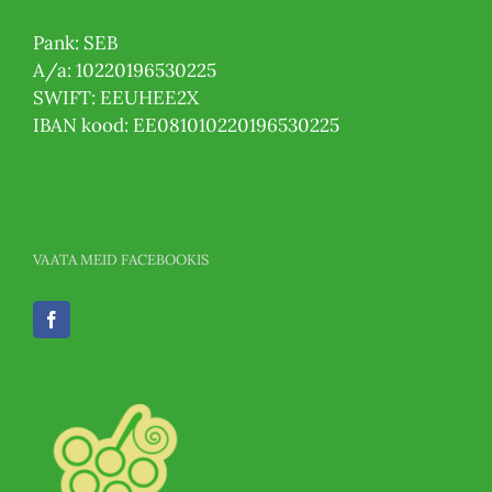
Pank: SEB
A/a: 10220196530225
SWIFT: EEUHEE2X
IBAN kood: EE081010220196530225
VAATA MEID FACEBOOKIS