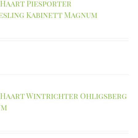
 Haart Piesporter
esling Kabinett Magnum
 Haart Wintrichter Ohligsberg
um