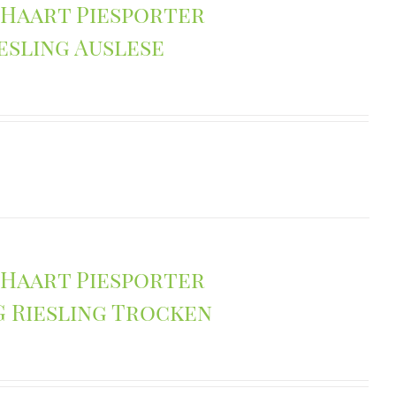
 Haart Piesporter
sling Auslese
 Haart Piesporter
 Riesling Trocken