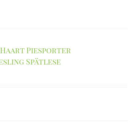
 Haart Piesporter
sling Spätlese