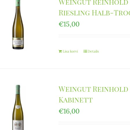
Weingut Reinhold
Riesling Halb-Tr
€
15,00
Lisa korvi
Details
Weingut Reinhold 
Kabinett
€
16,00