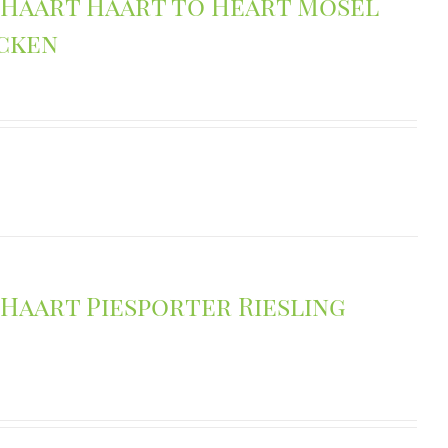
 Haart Haart to Heart Mosel
ocken
Haart Piesporter Riesling