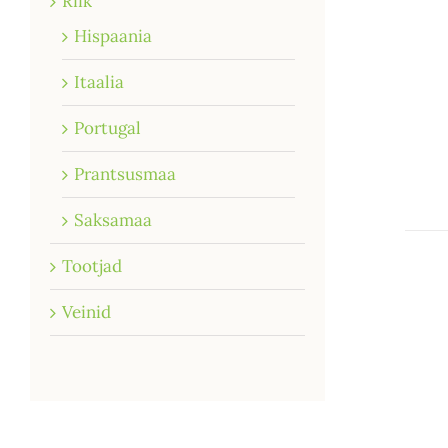
Riik
Hispaania
Itaalia
Portugal
Prantsusmaa
Saksamaa
Tootjad
Veinid