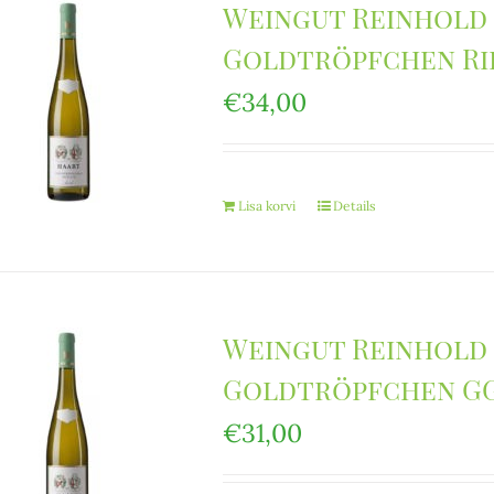
Weingut Reinhold
Goldtröpfchen Rie
€
34,00
Lisa korvi
Details
Weingut Reinhold
Goldtröpfchen GG
€
31,00